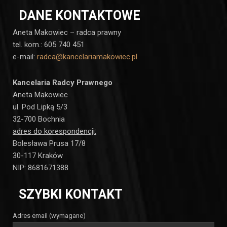
DANE KONTAKTOWE
Aneta Makowiec – radca prawny
tel. kom.: 605 740 451
e-mail:
radca@kancelariamakowiec.pl
Kancelaria Radcy Prawnego
Aneta Makowiec
ul. Pod Lipką 5/3
32-700 Bochnia
adres do korespondencji:
Bolesława Prusa 17/8
30-117 Kraków
NIP: 8681671388
SZYBKI KONTAKT
Adres email (wymagane)